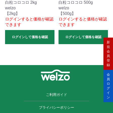
白粒コロコロ 2kg
白粒コロコロ 500g
welzo
welzo
【2kg】
【500g】
ログインすると価格が確認
ログインすると価格が確認
できます
できます
ログインして価格を確認
ログインして価格を確認
新
規
会
員
登
録
会
員
ロ
グ
イ
ご利用ガイド
ン
プライバシーポリシー