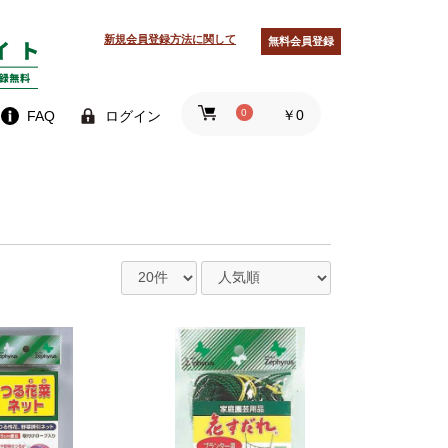
新規会員登録方法に関して
無料会員登録
0
￥0
FAQ
ログイン