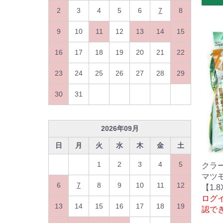
2
3
4
5
6
7
8
9
10
11
12
13
14
15
16
17
18
19
20
21
22
23
24
25
26
27
28
29
30
31
2026
年
09
月
日
月
火
水
木
金
土
1
2
3
4
5
クラ
マツ
6
7
8
9
10
11
12
【1.8
ログ
13
14
15
16
17
18
19
認で