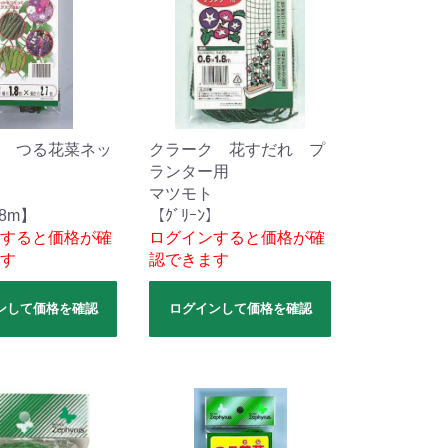
 つる花菜ネッ
クラーク 花すだれ プ
ランター用
マツモト
.8m】
【ｸﾞﾘｰﾝ】
すると価格が確
ログインすると価格が確
す
認できます
ンして価格を確認
ログインして価格を確認