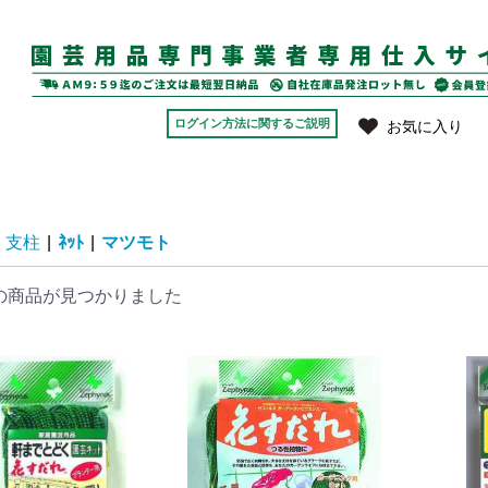
ログイン方法に関するご説明
お気に入り
支柱
|
ﾈｯﾄ
|
マツモト
の商品が見つかりました