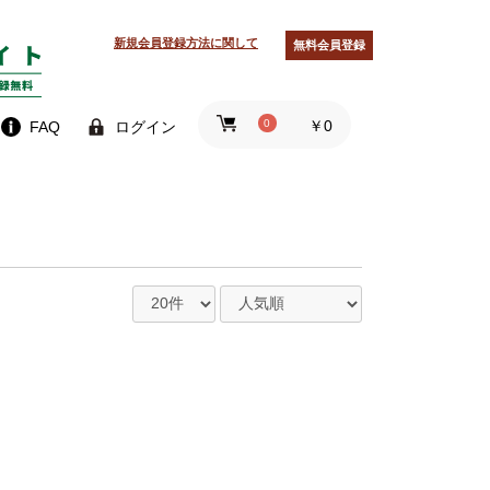
新規会員登録方法に関して
無料会員登録
0
￥0
FAQ
ログイン