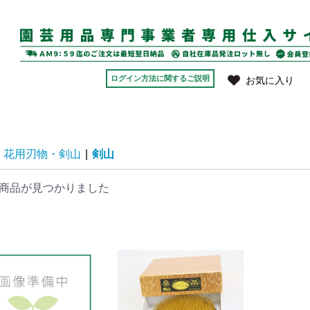
ログイン方法に関するご説明
お気に入り
花用刃物・剣山
|
剣山
商品が見つかりました