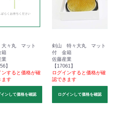
 大々丸 マット
剣山 特々大丸 マット
金箱
付 金箱
産業
佐藤産業
056】
【17061】
インすると価格が確
ログインすると価格が確
きます
認できます
グインして価格を確認
ログインして価格を確認