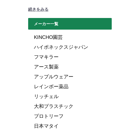
続きをみる
メーカー一覧
KINCHO園芸
ハイポネックスジャパン
フマキラー
アース製薬
アップルウェアー
レインボー薬品
リッチェル
大和プラスチック
プロトリーフ
日本マタイ