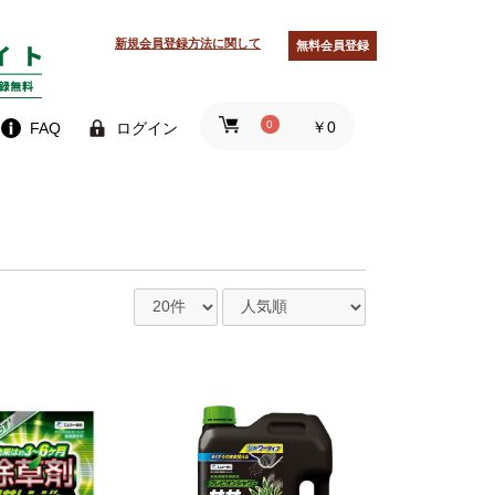
新規会員登録方法に関して
無料会員登録
0
￥0
FAQ
ログイン