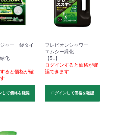
ジャー 袋タイ
フレピオンシャワー
エムシー緑化
緑化
【5L】
】
ログインすると価格が確
すると価格が確
認できます
す
ンして価格を確認
ログインして価格を確認