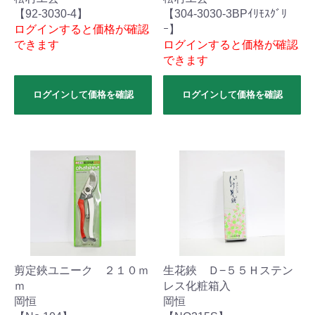
【92-3030-4】
【304-3030-3BPｲﾘﾓｽｸﾞﾘ
ログインすると価格が確認
ｰ】
できます
ログインすると価格が確認
できます
ログインして価格を確認
ログインして価格を確認
剪定鋏ユニーク ２１０ｍ
生花鋏 Ｄ−５５Ｈステン
ｍ
レス化粧箱入
岡恒
岡恒