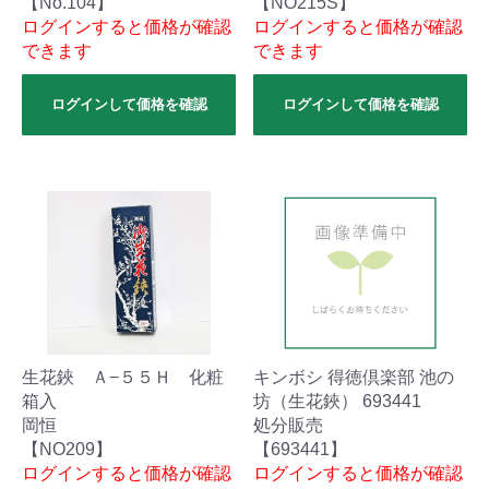
【No.104】
【NO215S】
ログインすると価格が確認
ログインすると価格が確認
できます
できます
ログインして価格を確認
ログインして価格を確認
生花鋏 Ａ−５５Ｈ 化粧
キンボシ 得徳倶楽部 池の
箱入
坊（生花鋏） 693441
岡恒
処分販売
【NO209】
【693441】
ログインすると価格が確認
ログインすると価格が確認