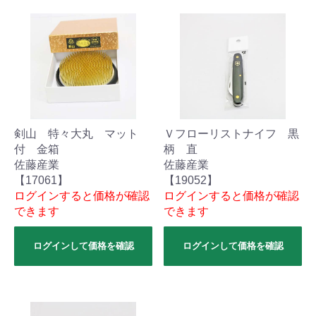
剣山 特々大丸 マット
Ｖフローリストナイフ 黒
付 金箱
柄 直
佐藤産業
佐藤産業
【17061】
【19052】
ログインすると価格が確認
ログインすると価格が確認
できます
できます
ログインして価格を確認
ログインして価格を確認