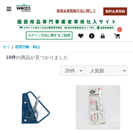
新規会員登録方法に関して
無料会員登録
0
ログイン方法に関するご説明
全て
|
花用刃物・剣山
19件
の商品が見つかりました