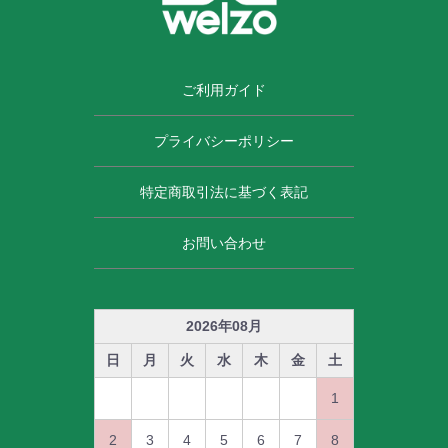
ご利用ガイド
プライバシーポリシー
特定商取引法に基づく表記
お問い合わせ
2026
年
08
月
日
月
火
水
木
金
土
1
2
3
4
5
6
7
8