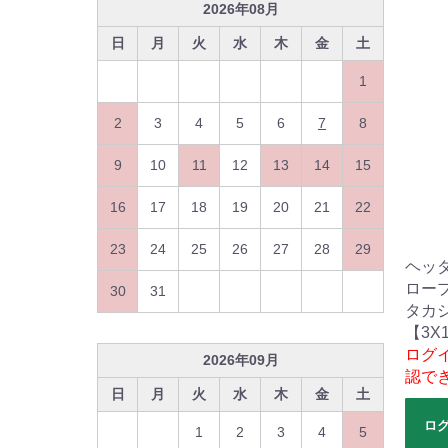
2026
年
08
月
日
月
火
水
木
金
土
1
2
3
4
5
6
7
8
9
10
11
12
13
14
15
16
17
18
19
20
21
22
23
24
25
26
27
28
29
ヘッ
ロー
30
31
タカ
【3X
ログ
2026
年
09
月
認で
日
月
火
水
木
金
土
ロ
1
2
3
4
5