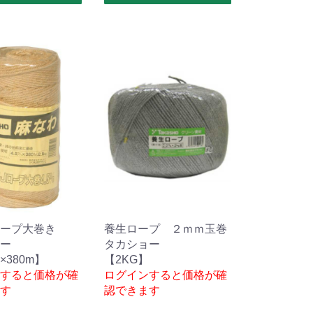
ープ大巻き
養生ロープ ２ｍｍ玉巻
ー
タカショー
m×380m】
【2KG】
すると価格が確
ログインすると価格が確
す
認できます