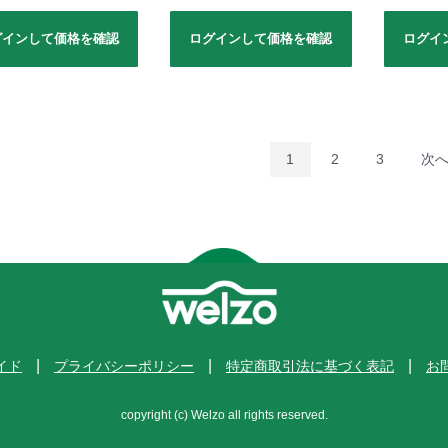
グインして価格を確認
ログインして価格を確認
ログイ
1
2
3
次
イド
プライバシーポリシー
特定商取引法に基づく表記
お
copyright (c) Welzo all rights reserved.