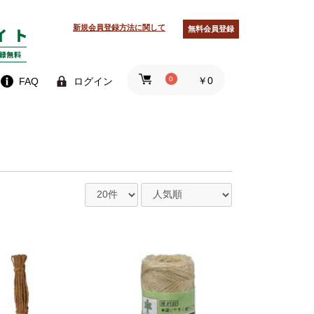
新規会員登録方法に関して
無料会員登録
0
￥0
FAQ
ログイン