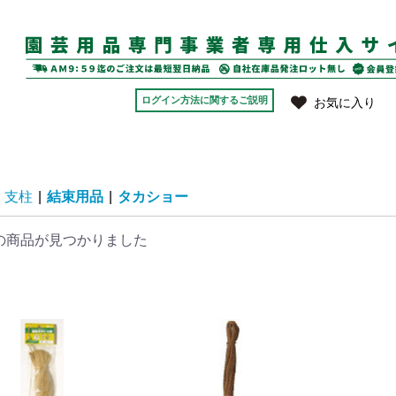
ログイン方法に関するご説明
お気に入り
支柱
|
結束用品
|
タカショー
の商品が見つかりました