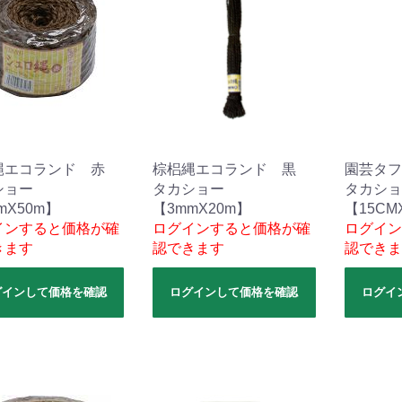
縄エコランド 赤
棕梠縄エコランド 黒
園芸タフ
ショー
タカショー
タカショ
mX50m】
【3mmX20m】
【15CM
インすると価格が確
ログインすると価格が確
ログイン
きます
認できます
認できま
グインして価格を確認
ログインして価格を確認
ログイ