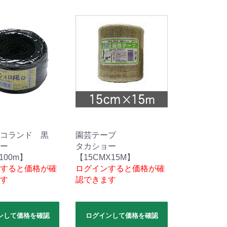
コランド 黒
園芸テープ
ー
タカショー
100m】
【15CMX15M】
すると価格が確
ログインすると価格が確
す
認できます
ンして価格を確認
ログインして価格を確認