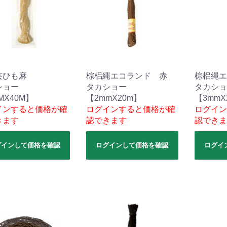
芸ひも麻
棕梠縄エコランド 赤
棕梠縄エ
ショー
タカショー
タカショ
MX40M】
【2mmX20m】
【3mmX
インすると価格が確
ログインすると価格が確
ログイン
きます
認できます
認できま
グインして価格を確認
ログインして価格を確認
ログイ