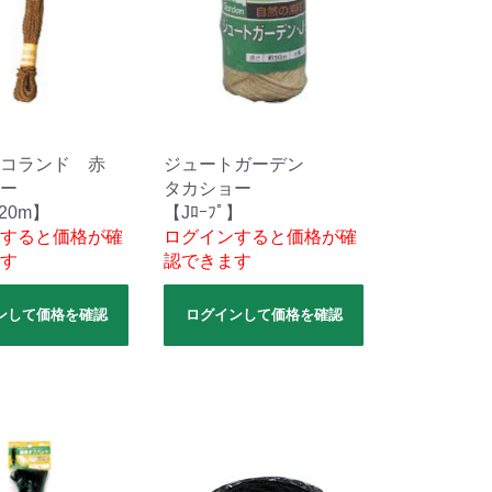
コランド 赤
ジュートガーデン
ー
タカショー
20m】
【Jﾛｰﾌﾟ】
すると価格が確
ログインすると価格が確
す
認できます
ンして価格を確認
ログインして価格を確認