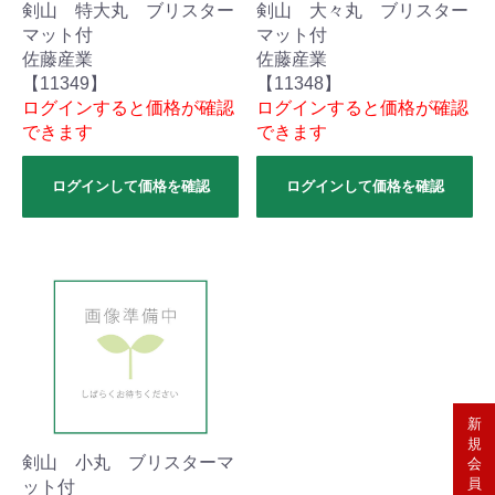
剣山 特大丸 ブリスター
剣山 大々丸 ブリスター
マット付
マット付
佐藤産業
佐藤産業
【11349】
【11348】
ログインすると価格が確認
ログインすると価格が確認
できます
できます
ログインして価格を確認
ログインして価格を確認
新
規
剣山 小丸 ブリスターマ
会
員
ット付