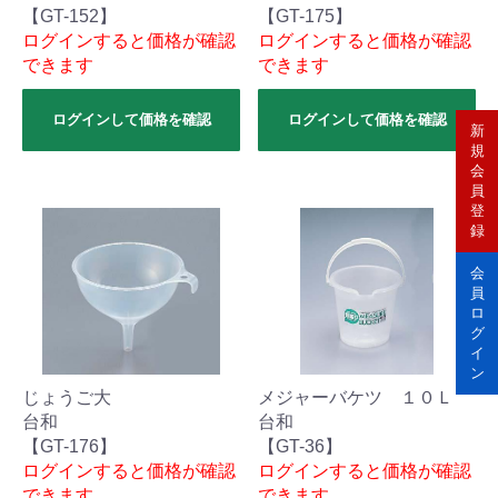
【GT-152】
【GT-175】
ログインすると価格が確認
ログインすると価格が確認
できます
できます
ログインして価格を確認
ログインして価格を確認
新
規
会
員
登
録
会
員
ロ
グ
イ
ン
じょうご大
メジャーバケツ １０Ｌ
台和
台和
【GT-176】
【GT-36】
ログインすると価格が確認
ログインすると価格が確認
できます
できます