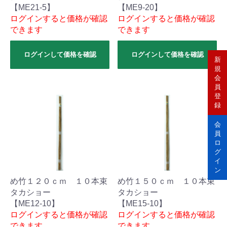
【ME21-5】
【ME9-20】
ログインすると価格が確認
ログインすると価格が確認
できます
できます
ログインして価格を確認
ログインして価格を確認
新
規
会
員
登
録
会
員
ロ
グ
イ
ン
め竹１２０ｃｍ １０本束
め竹１５０ｃｍ １０本束
タカショー
タカショー
【ME12-10】
【ME15-10】
ログインすると価格が確認
ログインすると価格が確認
できます
できます