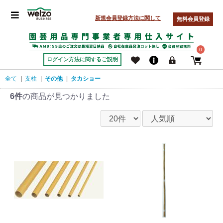
新規会員登録方法に関して
無料会員登録
0
ログイン方法に関するご説明
全て
|
支柱
|
その他
|
タカショー
6件
の商品が見つかりました