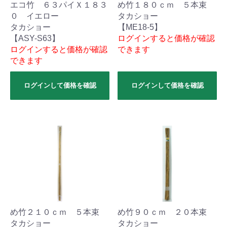
エコ竹 ６３パイＸ１８３
め竹１８０ｃｍ ５本束
０ イエロー
タカショー
タカショー
【ME18-5】
【ASY-S63】
ログインすると価格が確認
ログインすると価格が確認
できます
できます
ログインして価格を確認
ログインして価格を確認
め竹２１０ｃｍ ５本束
め竹９０ｃｍ ２０本束
タカショー
タカショー