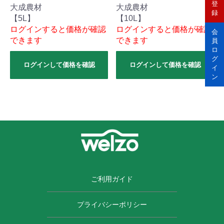
登
大成農材
大成農材
録
【5L】
【10L】
ログインすると価格が確認
ログインすると価格が確認
会
できます
できます
員
ロ
グ
ログインして価格を確認
ログインして価格を確認
イ
ン
ご利用ガイド
プライバシーポリシー