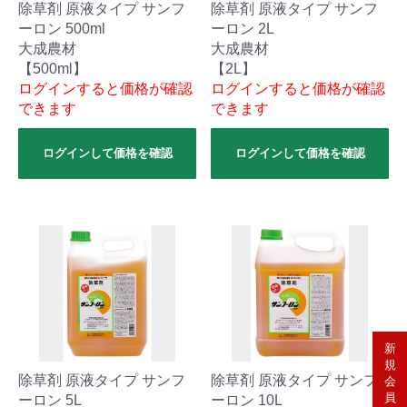
除草剤 原液タイプ サンフ
除草剤 原液タイプ サンフ
ーロン 500ml
ーロン 2L
大成農材
大成農材
【500ml】
【2L】
ログインすると価格が確認
ログインすると価格が確認
できます
できます
ログインして価格を確認
ログインして価格を確認
新
規
除草剤 原液タイプ サンフ
除草剤 原液タイプ サンフ
会
員
ーロン 5L
ーロン 10L