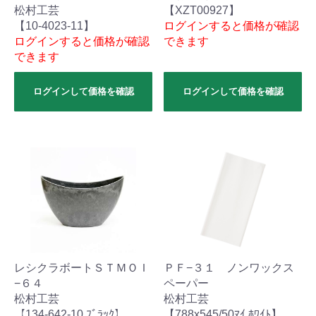
松村工芸
【XZT00927】
【10-4023-11】
ログインすると価格が確認
ログインすると価格が確認
できます
できます
ログインして価格を確認
ログインして価格を確認
レシクラボートＳＴＭＯＩ
ＰＦ−３１ ノンワックス
−６４
ペーパー
松村工芸
松村工芸
【134-642-10 ﾌﾞﾗｯｸ】
【788x545/50ﾏｲ ﾎﾜｲﾄ】