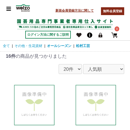
新規会員登録方法に関して
無料会員登録
0
ログイン方法に関するご説明
全て
|
その他・生花資材
|
オールシーズン
|
松村工芸
16件
の商品が見つかりました