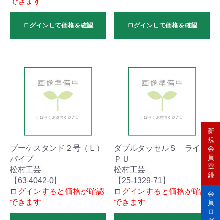
できます
ログインして価格を確認
ログインして価格を確認
新
規
ブーケスタンド２号（Ｌ）
ダブルタッセルＳ ライト
会
員
パイプ
ＰＵ
登
松村工芸
松村工芸
録
【63-4042-0】
【25-1329-71】
ログインすると価格が確認
ログインすると価格が確認
会
できます
できます
員
ロ