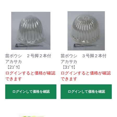
苗ボウシ ２号脚２本付
苗ボウシ ３号脚２本付
アカサカ
アカサカ
【2ｺﾞｳ】
【3ｺﾞｳ】
ログインすると価格が確認
ログインすると価格が確認
できます
できます
ログインして価格を確認
ログインして価格を確認