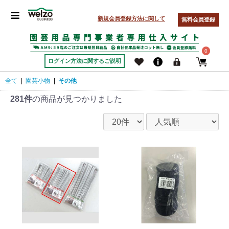
新規会員登録方法に関して
無料会員登録
0
ログイン方法に関するご説明
全て
|
園芸小物
|
その他
281件
の商品が見つかりました