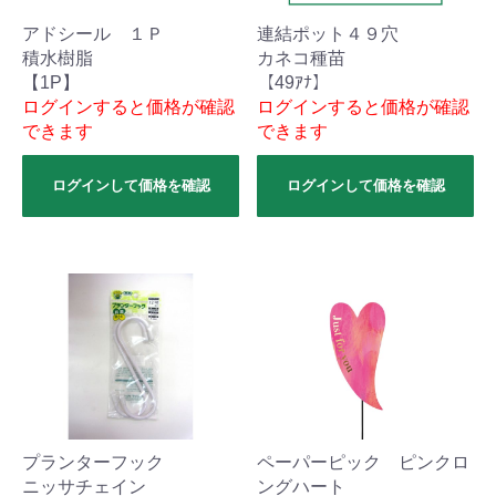
アドシール １Ｐ
連結ポット４９穴
積水樹脂
カネコ種苗
【1P】
【49ｱﾅ】
ログインすると価格が確認
ログインすると価格が確認
できます
できます
ログインして価格を確認
ログインして価格を確認
プランターフック
ペーパーピック ピンクロ
ニッサチェイン
ングハート