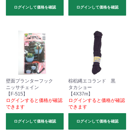
ログインして価格を確認
ログインして価格を確認
壁面プランターフック
棕梠縄エコランド 黒
ニッサチェイン
タカショー
【F-515】
【4X37m】
ログインすると価格が確認
ログインすると価格が確認
できます
できます
ログインして価格を確認
ログインして価格を確認