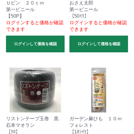
Ｕピン ２０ｃｍ
おさえ太郎
第一ビニール
第一ビニール
【50P】
【50ｲﾘ】
ログインすると価格が確認
ログインすると価格が確認
できます
できます
ログインして価格を確認
ログインして価格を確認
リストンテープ玉巻 黒
ガーデン麻ひも １０ｍ
石本マオラン
フォレスト
【ｸﾛ】
【1ﾎﾝｲﾘ】