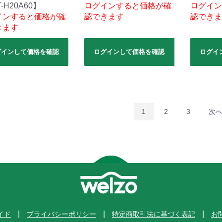
-H20A60】
ログインすると価格が確
ログイン
インすると価格が確
認できます
認できま
きます
グインして価格を確認
ログインして価格を確認
ログイ
1
2
3
次
イド
プライバシーポリシー
特定商取引法に基づく表記
お