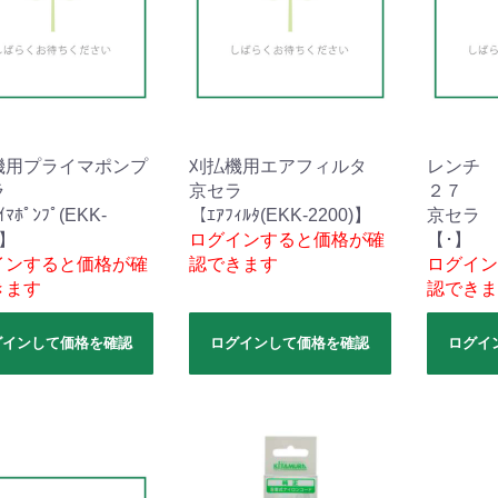
機用プライマポンプ
刈払機用エアフィルタ
レンチ 
ラ
京セラ
２７
ﾏﾎﾟﾝﾌﾟ(EKK-
【ｴｱﾌｨﾙﾀ(EKK-2200)】
京セラ
)】
ログインすると価格が確
【･】
インすると価格が確
認できます
ログイン
きます
認できま
グインして価格を確認
ログインして価格を確認
ログイ