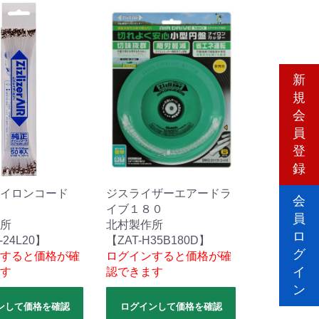
新
規
会
員
登
録
ナイロンコード
ジスライザーエアードラ
会
イブ１８０
員
所
北村製作所
ロ
-24L20】
【ZAT-H35B180D】
グ
すると価格が確
ログインすると価格が確
イ
す
認できます
ン
ンして価格を確認
ログインして価格を確認