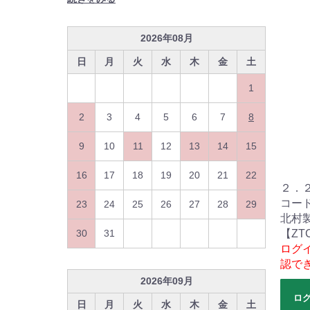
2026
年
08
月
日
月
火
水
木
金
土
1
2
3
4
5
6
7
8
9
10
11
12
13
14
15
16
17
18
19
20
21
22
２．
コー
23
24
25
26
27
28
29
北村
30
31
【ZTC
ログ
認で
2026
年
09
月
ロ
日
月
火
水
木
金
土