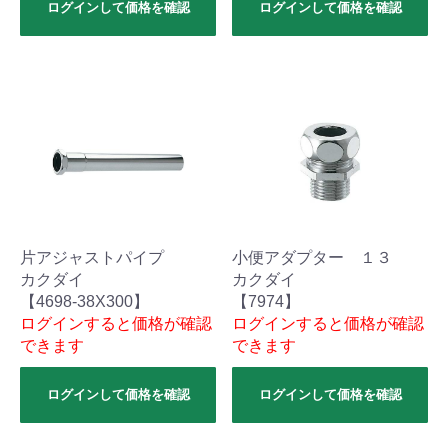
ログインして価格を確認
ログインして価格を確認
片アジャストパイプ
小便アダプター １３
カクダイ
カクダイ
【4698-38X300】
【7974】
ログインすると価格が確認
ログインすると価格が確認
できます
できます
ログインして価格を確認
ログインして価格を確認