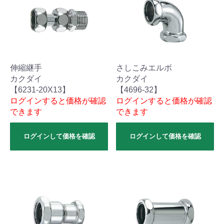
伸縮継手
さしこみエルボ
カクダイ
カクダイ
【6231-20X13】
【4696-32】
ログインすると価格が確認
ログインすると価格が確認
できます
できます
ログインして価格を確認
ログインして価格を確認