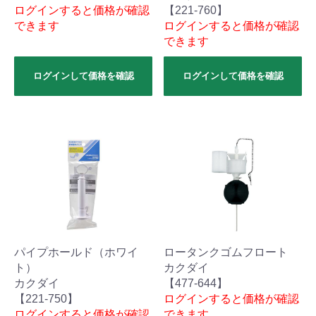
ログインすると価格が確認
【221-760】
できます
ログインすると価格が確認
できます
ログインして価格を確認
ログインして価格を確認
パイプホールド（ホワイ
ロータンクゴムフロート
ト）
カクダイ
カクダイ
【477-644】
【221-750】
ログインすると価格が確認
ログインすると価格が確認
できます