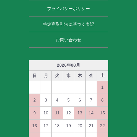
プライバシーポリシー
特定商取引法に基づく表記
お問い合わせ
2026
年
08
月
日
月
火
水
木
金
土
1
2
3
4
5
6
7
8
9
10
11
12
13
14
15
16
17
18
19
20
21
22