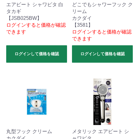
エアビート シャワピタ 白
どこでもシャワーフック ク
タカギ
リーム
【JSB025BW】
カクダイ
ログインすると価格が確認
【3581】
できます
ログインすると価格が確認
できます
ログインして価格を確認
ログインして価格を確認
丸型フック クリーム
メタリック エアビート シ
カクダイ
ャワピタ