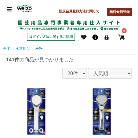
新規会員登録方法に関して
無料会員登録
0
ログイン方法に関するご説明
全て
|
水道用品
|
ｼｬﾜｰ
141件
の商品が見つかりました