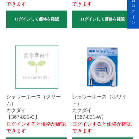
員
できます
できます
ロ
グ
イ
ログインして価格を確認
ログインして価格を確認
ン
シャワーホース（クリー
シャワーホース（ホワイ
ム）
ト）
カクダイ
カクダイ
【367-821-C】
【367-821-W】
ログインすると価格が確認
ログインすると価格が確認
できます
できます