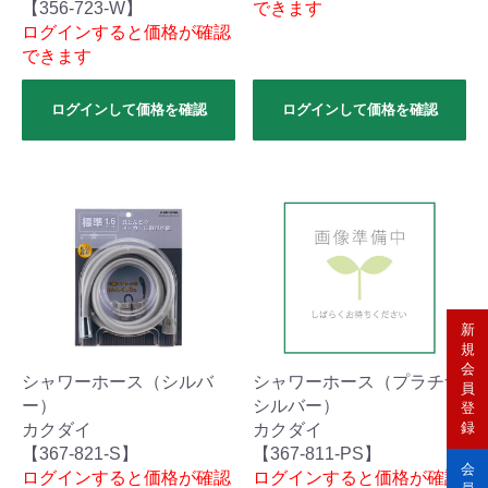
【356-723-W】
できます
ログインすると価格が確認
できます
ログインして価格を確認
ログインして価格を確認
新
規
会
シャワーホース（シルバ
シャワーホース（プラチナ
員
ー）
シルバー）
登
録
カクダイ
カクダイ
【367-821-S】
【367-811-PS】
会
ログインすると価格が確認
ログインすると価格が確認