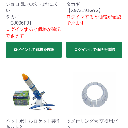
ジョロ 6L 水がこぼれにく
タカギ
い
【X972191GY2】
タカギ
ログインすると価格が確認
【GJ006FJ】
できます
ログインすると価格が確認
できます
ログインして価格を確認
ログインして価格を確認
ペットボトルロケット製作
ツメ付リング大 交換用パー
キット2
ツ