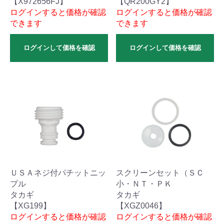
【X972656FJ】
【QR200GY2】
ログインすると価格が確認
ログインすると価格が確認
できます
できます
ログインして価格を確認
ログインして価格を確認
ＵＳＡネジ付パチットニッ
スクリーンセット（ＳＣ
プル
小・ＮＴ・ＰＫ
タカギ
タカギ
【XG199】
【XGZ0046】
ログインすると価格が確認
ログインすると価格が確認