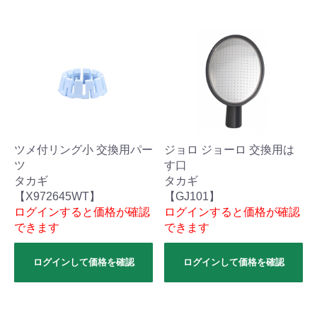
ツメ付リング小 交換用パー
ジョロ ジョーロ 交換用は
ツ
す口
タカギ
タカギ
【X972645WT】
【GJ101】
ログインすると価格が確認
ログインすると価格が確認
できます
できます
ログインして価格を確認
ログインして価格を確認