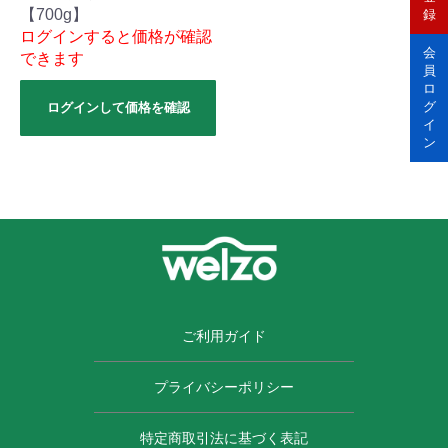
【700g】
録
ログインすると価格が確認
会
できます
員
ロ
グ
ログインして価格を確認
イ
ン
ご利用ガイド
プライバシーポリシー
特定商取引法に基づく表記