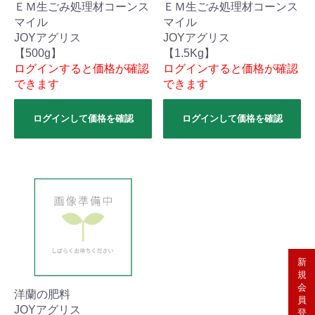
ＥＭ生ごみ処理材コーンス
ＥＭ生ごみ処理材コーンス
マイル
マイル
JOYアグリス
JOYアグリス
【500g】
【1.5Kg】
ログインすると価格が確認
ログインすると価格が確認
できます
できます
ログインして価格を確認
ログインして価格を確認
新
規
会
洋蘭の肥料
員
JOYアグリス
登