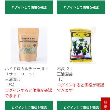
ログインして価格を確認
ログインして価格を確認
ハイドロカルチャー用土
木炭 ２Ｌ
リサコ ０．５Ｌ
三浦園芸
三浦園芸
【.】
【ﾓｽ】
ログインすると価格が確認
ログインすると価格が確認
できます
できます
新
規
ログインして価格を確認
ログインして価格を確認