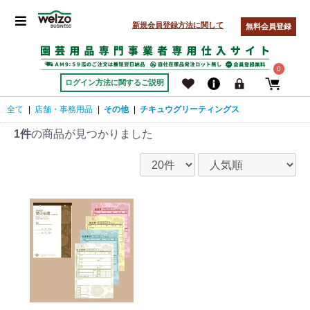
新規会員登録方法に関して
無料会員登録
0
ログイン方法に関するご説明
全て
|
店舗・事務用品
|
その他
|
チキュウグリーティングス
1件
の商品が見つかりました