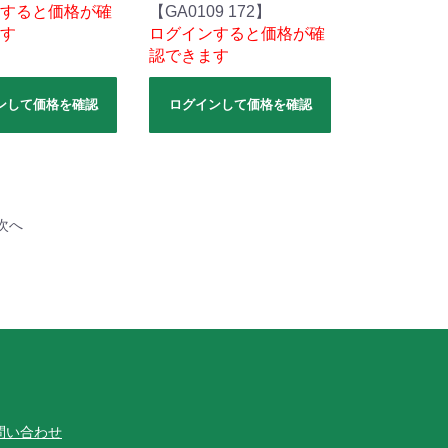
すると価格が確
【GA0109 172】
す
ログインすると価格が確
認できます
ンして価格を確認
ログインして価格を確認
次へ
問い合わせ