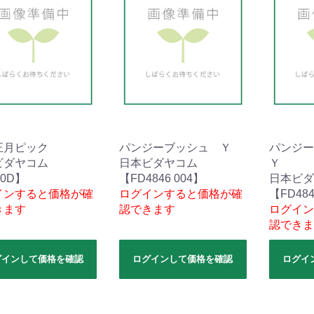
正月ピック
パンジーブッシュ Ｙ
パンジー
ビダヤコム
日本ビダヤコム
Ｙ
90D】
【FD4846 004】
日本ビダ
インすると価格が確
ログインすると価格が確
【FD484
きます
認できます
ログイン
認できま
グインして価格を確認
ログインして価格を確認
ログイ