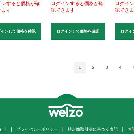
インすると価格が確
ログインすると価格が確
ログイン
きます
認できます
認できま
グインして価格を確認
ログインして価格を確認
ログイ
1
2
3
4
イド
プライバシーポリシー
特定商取引法に基づく表記
お