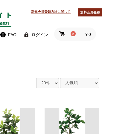
新規会員登録方法に関して
無料会員登録
0
￥0
FAQ
ログイン