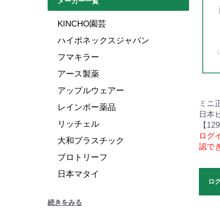
メーカー一覧
KINCHO園芸
ハイポネックスジャパン
フマキラー
アース製薬
アップルウェアー
ミニ
レインボー薬品
日本
リッチェル
【12
ログ
大和プラスチック
認で
プロトリーフ
日本マタイ
ロ
続きをみる