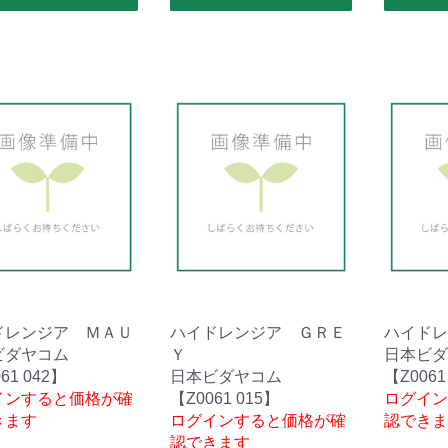
ドレンジア ＭＡＵ
ハイドレンジア ＧＲＥ
ハイドレ
ビダヤコム
Ｙ
日本ビダ
61 042】
日本ビダヤコム
【Z0061
インすると価格が確
【Z0061 015】
ログイン
きます
ログインすると価格が確
認できま
認できます