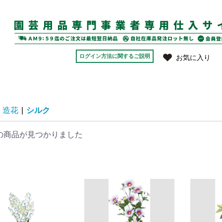
ログイン方法に関するご説明
お気に入り
造花
|
シルク
の商品が見つかりました