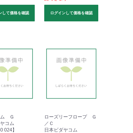
ンして価格を確認
ログインして価格を確認
ム Ｇ
ローズリーフロープ Ｇ
ヤコム
／Ｃ
0 024】
日本ビダヤコム