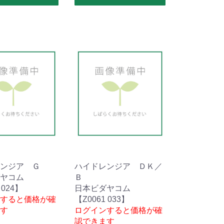
ンジア Ｇ
ハイドレンジア ＤＫ／
ヤコム
Ｂ
 024】
日本ビダヤコム
すると価格が確
【Z0061 033】
す
ログインすると価格が確
認できます