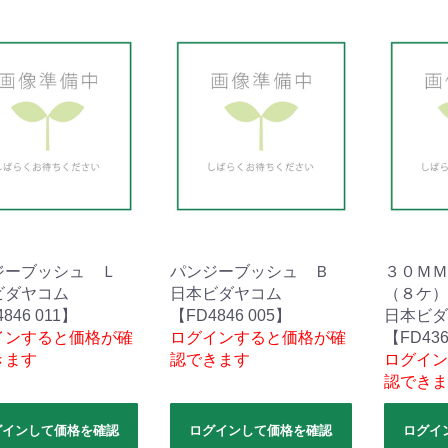
ジーブッシュ Ｌ
パンジーブッシュ Ｂ
３０ＭＭ
ビダヤコム
日本ビダヤコム
（８ケ）
846 011】
【FD4846 005】
日本ビダ
インすると価格が確
ログインすると価格が確
【FD436
きます
認できます
ログイン
認できま
グインして価格を確認
ログインして価格を確認
ログイ