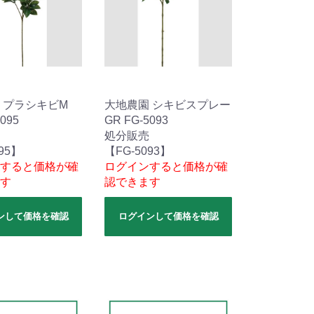
 プラシキビM
大地農園 シキビスプレー
095
GR FG-5093
処分販売
95】
【FG-5093】
すると価格が確
ログインすると価格が確
す
認できます
ンして価格を確認
ログインして価格を確認