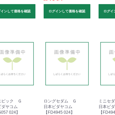
グインして価格を確認
ログインして価格を確認
ログイ
エピック Ｇ
ロングセダム Ｇ
ミニセダ
ビダヤコム
日本ビダヤコム
日本ビダ
057 024】
【FD4945 024】
【FD494