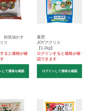
 粒状油かす
夏肥
グリス
JOYアグリス
】
【1.2kg】
すると価格が確
ログインすると価格が確
す
認できます
ンして価格を確認
ログインして価格を確認