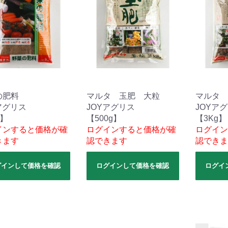
の肥料
マルタ 玉肥 大粒
マルタ 
アグリス
JOYアグリス
JOYア
g】
【500g】
【3Kg】
インすると価格が確
ログインすると価格が確
ログイン
きます
認できます
認できま
グインして価格を確認
ログインして価格を確認
ログイ