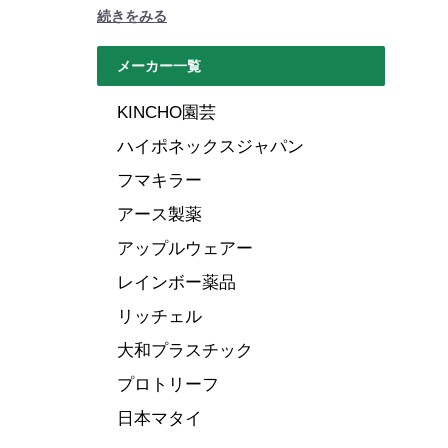
続きをみる
メーカー一覧
KINCHO園芸
ハイポネックスジャパン
フマキラー
アース製薬
アップルウェアー
レインボー薬品
リッチェル
大和プラスチック
プロトリーフ
日本マタイ