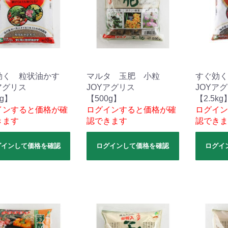
効く 粒状油かす
マルタ 玉肥 小粒
すぐ効く
アグリス
JOYアグリス
JOYア
kg】
【500g】
【2.5kg
インすると価格が確
ログインすると価格が確
ログイン
きます
認できます
認できま
グインして価格を確認
ログインして価格を確認
ログイ