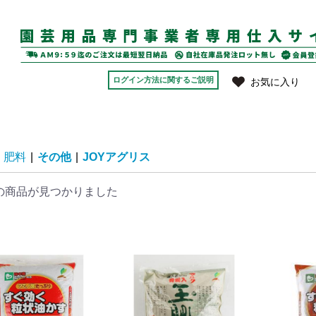
ログイン方法に関するご説明
お気に入り
肥料
|
その他
|
JOYアグリス
の商品が見つかりました