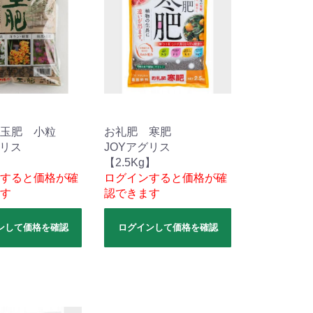
玉肥 小粒
お礼肥 寒肥
グリス
JOYアグリス
【2.5Kg】
すると価格が確
ログインすると価格が確
す
認できます
ンして価格を確認
ログインして価格を確認