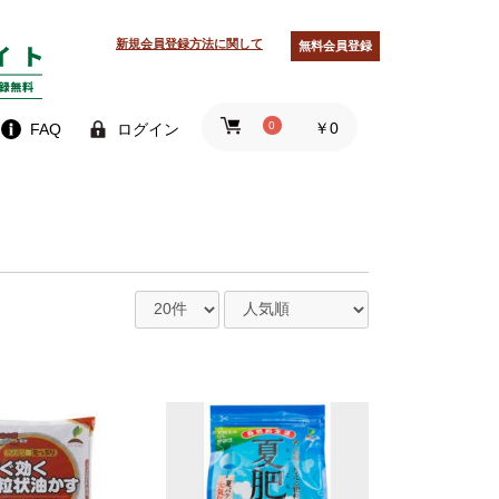
新規会員登録方法に関して
無料会員登録
0
￥0
FAQ
ログイン