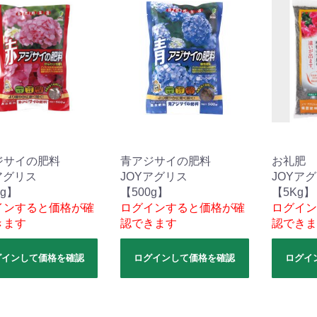
ジサイの肥料
青アジサイの肥料
お礼肥 
アグリス
JOYアグリス
JOYア
0g】
【500g】
【5Kg】
インすると価格が確
ログインすると価格が確
ログイン
きます
認できます
認できま
グインして価格を確認
ログインして価格を確認
ログイ