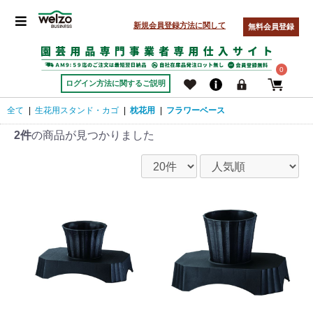
新規会員登録方法に関して
無料会員登録
0
ログイン方法に関するご説明
全て
|
生花用スタンド・カゴ
|
枕花用
|
フラワーベース
2件
の商品が見つかりました