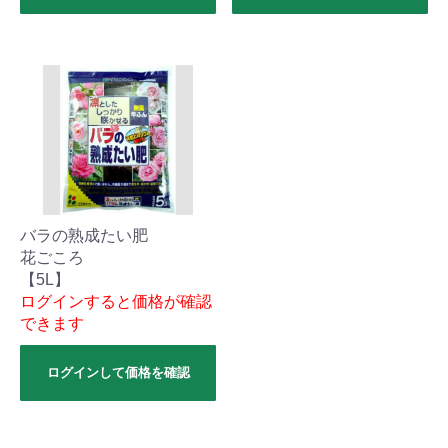
バラの熟成たい肥
花ごころ
【5L】
ログインすると価格が確認
できます
ログインして価格を確認