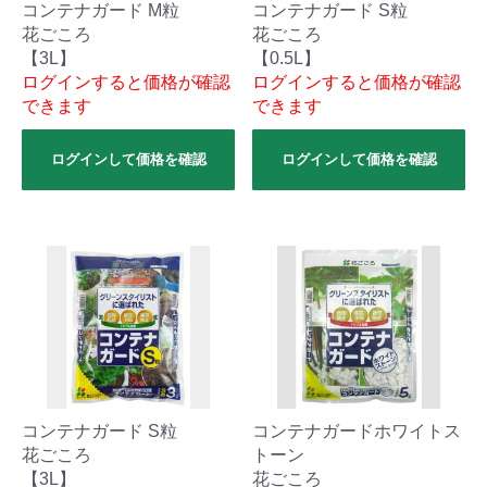
コンテナガード M粒
コンテナガード S粒
花ごころ
花ごころ
【3L】
【0.5L】
ログインすると価格が確認
ログインすると価格が確認
できます
できます
ログインして価格を確認
ログインして価格を確認
コンテナガード S粒
コンテナガードホワイトス
花ごころ
トーン
【3L】
花ごころ