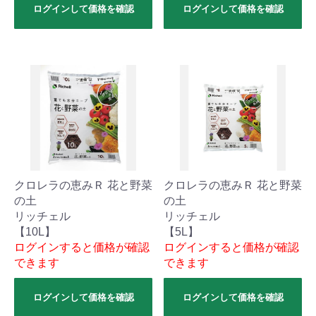
ログインして価格を確認
ログインして価格を確認
クロレラの恵みＲ 花と野菜
クロレラの恵みＲ 花と野菜
の土
の土
リッチェル
リッチェル
【10L】
【5L】
ログインすると価格が確認
ログインすると価格が確認
できます
できます
ログインして価格を確認
ログインして価格を確認