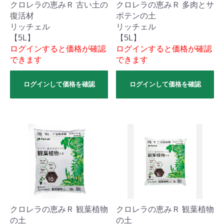
クロレラの恵みＲ 古い土の
クロレラの恵みＲ 多肉とサ
復活材
ボテンの土
リッチェル
リッチェル
【5L】
【5L】
ログインすると価格が確認
ログインすると価格が確認
できます
できます
ログインして価格を確認
ログインして価格を確認
クロレラの恵みＲ 観葉植物
クロレラの恵みＲ 観葉植物
の土
の土