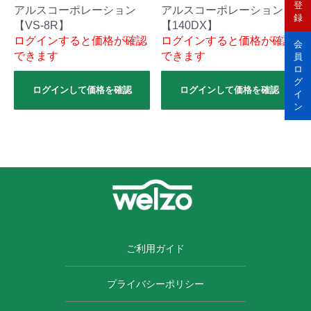
登
アルスコーポレーション
アルスコーポレーション
録
【VS-8R】
【140DX】
ログインすると価格が確認
ログインすると価格が確認
会
できます
できます
員
ロ
グ
ログインして価格を確認
ログインして価格を確認
イ
ン
ご利用ガイド
プライバシーポリシー