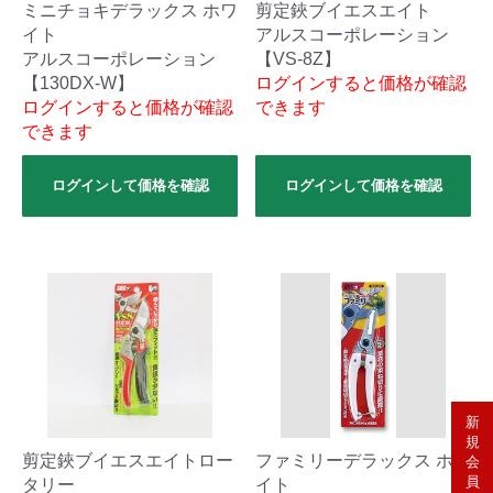
ミニチョキデラックス ホワ
剪定鋏ブイエスエイト
イト
アルスコーポレーション
アルスコーポレーション
【VS-8Z】
【130DX-W】
ログインすると価格が確認
ログインすると価格が確認
できます
できます
ログインして価格を確認
ログインして価格を確認
新
規
剪定鋏ブイエスエイトロー
ファミリーデラックス ホワ
会
員
タリー
イト