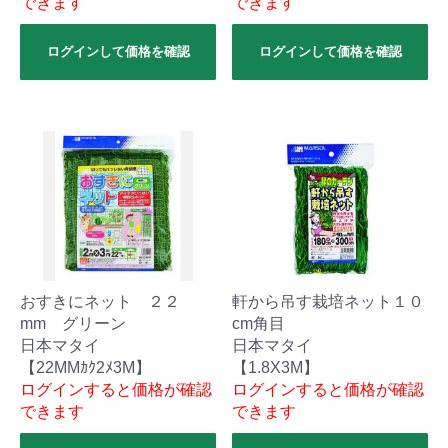
できます
できます
ログインして価格を確認
ログインして価格を確認
おすきにネット ２２
軒から吊す栽培ネット１０
mm グリーン
cm角目
日本マタイ
日本マタイ
【22MMｶｸ2ﾒ3M】
【1.8X3M】
ログインすると価格が確認
ログインすると価格が確認
できます
できます