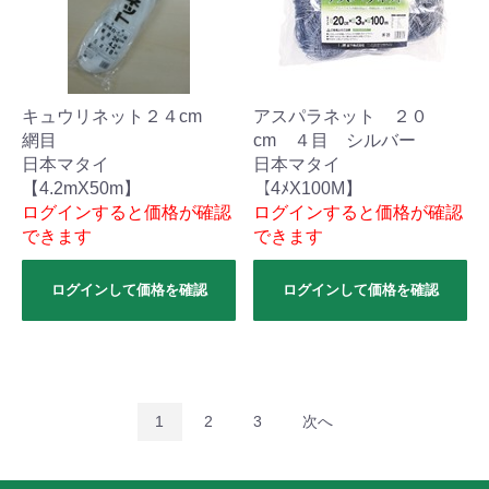
キュウリネット２４cm
アスパラネット ２０
網目
cm ４目 シルバー
日本マタイ
日本マタイ
【4.2mX50m】
【4ﾒX100M】
ログインすると価格が確認
ログインすると価格が確認
できます
できます
ログインして価格を確認
ログインして価格を確認
1
2
3
次へ