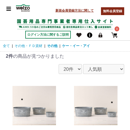
新規会員登録方法に関して
無料会員登録
0
ログイン方法に関するご説明
全て
|
その他・ＦＤ資材
|
その他
|
ケー・イー・アイ
2件
の商品が見つかりました