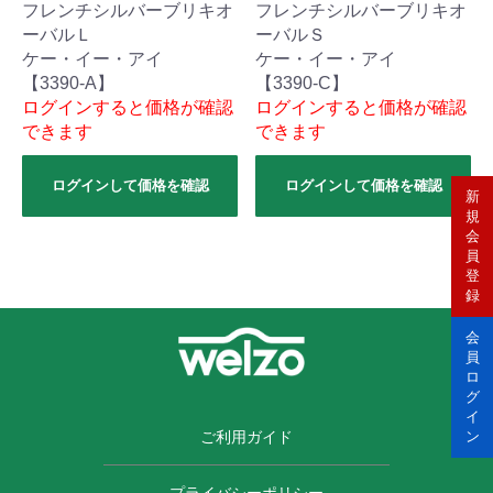
フレンチシルバーブリキオ
フレンチシルバーブリキオ
ーバルＬ
ーバルＳ
ケー・イー・アイ
ケー・イー・アイ
【3390-A】
【3390-C】
ログインすると価格が確認
ログインすると価格が確認
できます
できます
ログインして価格を確認
ログインして価格を確認
新
規
会
員
登
録
会
員
ロ
グ
イ
ご利用ガイド
ン
プライバシーポリシー