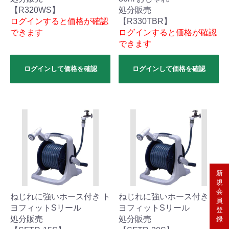
【R320WS】
処分販売
ログインすると価格が確認
【R330TBR】
できます
ログインすると価格が確認
できます
ログインして価格を確認
ログインして価格を確認
新
規
会
ねじれに強いホース付き ト
ねじれに強いホース付き ト
員
ヨフィットSリール
ヨフィットSリール
登
処分販売
処分販売
録