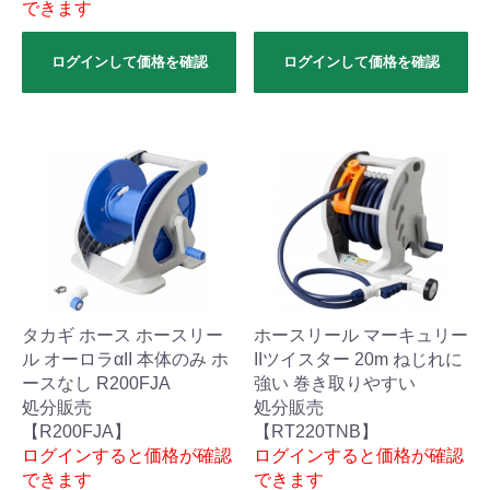
できます
ログインして価格を確認
ログインして価格を確認
タカギ ホース ホースリー
ホースリール マーキュリー
ル オーロラαII 本体のみ ホ
IIツイスター 20m ねじれに
ースなし R200FJA
強い 巻き取りやすい
処分販売
処分販売
【R200FJA】
【RT220TNB】
ログインすると価格が確認
ログインすると価格が確認
できます
できます