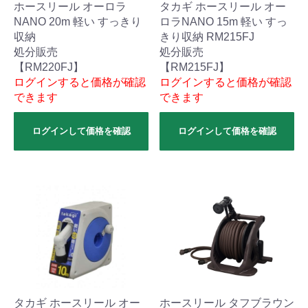
ホースリール オーロラ
タカギ ホースリール オー
NANO 20m 軽い すっきり
ロラNANO 15m 軽い すっ
収納
きり収納 RM215FJ
処分販売
処分販売
【RM220FJ】
【RM215FJ】
ログインすると価格が確認
ログインすると価格が確認
できます
できます
ログインして価格を確認
ログインして価格を確認
タカギ ホースリール オー
ホースリール タフブラウン