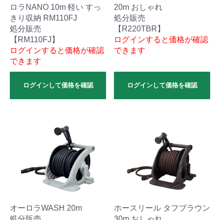
ロラNANO 10m 軽い すっ
20m おしゃれ
きり収納 RM110FJ
処分販売
処分販売
【R220TBR】
【RM110FJ】
ログインすると価格が確認
ログインすると価格が確認
できます
できます
ログインして価格を確認
ログインして価格を確認
オーロラWASH 20m
ホースリール タフブラウン
処分販売
30m おしゃれ